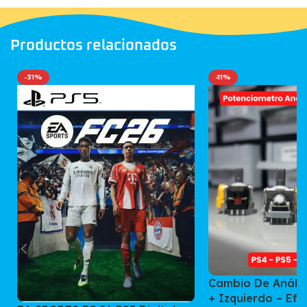
Productos relacionados
-31%
-11%
Cambio De Análo
+ Izquierdo – Efe