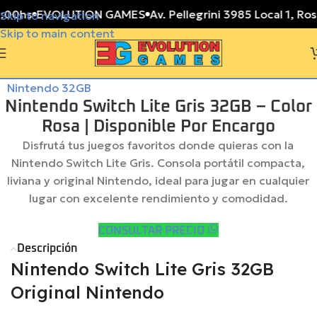
0hs
EVOLUTION GAMES
Av. Pellegrini 3985 Local 1, Rosari
Skip to navigation
Skip to main content
Nintendo Switch Lite Gris 32GB – Color
Rosa | Disponible Por Encargo
Disfrutá tus juegos favoritos donde quieras con la
Nintendo Switch Lite Gris. Consola portátil compacta,
liviana y original Nintendo, ideal para jugar en cualquier
lugar con excelente rendimiento y comodidad.
CONSULTAR PRECIO
Descripción
Nintendo Switch Lite Gris 32GB
Original Nintendo