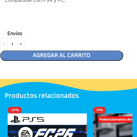
Envíos
AGREGAR AL CARRITO
Productos relacionados
-31%
-11%