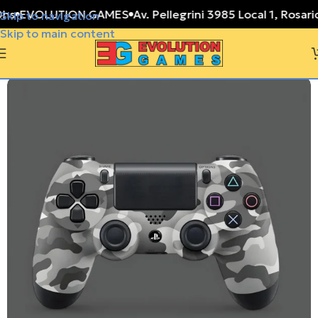
EVOLUTION GAMES
Av. Pellegrini 3985 Local 1, Rosario, 
Skip to navigation
Skip to main content
-3%